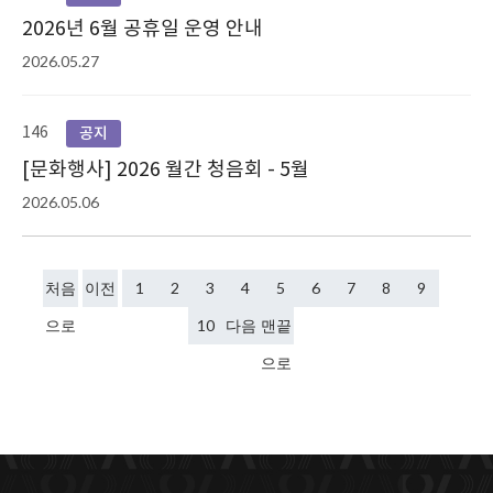
2026년 6월 공휴일 운영 안내
2026.05.27
146
공지
[문화행사] 2026 월간 청음회 - 5월
2026.05.06
처음
이전
1
2
3
4
5
6
7
8
9
으로
10
다음
맨끝
으로