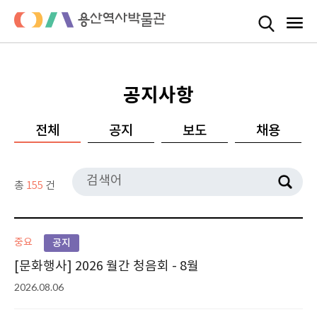
공지사항
전체
공지
보도
채용
총
155
건
중요
공지
[문화행사] 2026 월간 청음회 - 8월
2026.08.06