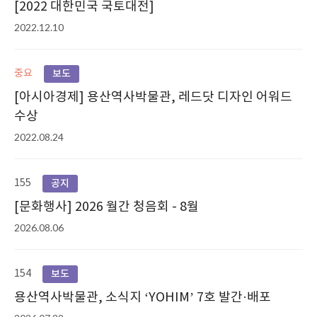
[2022 대한민국 국토대전]
2022.12.10
중요
보도
[아시아경제] 용산역사박물관, 레드닷 디자인 어워드
수상
2022.08.24
155
공지
[문화행사] 2026 월간 청음회 - 8월
2026.08.06
154
보도
용산역사박물관, 소식지 ‘YOHIM’ 7호 발간·배포