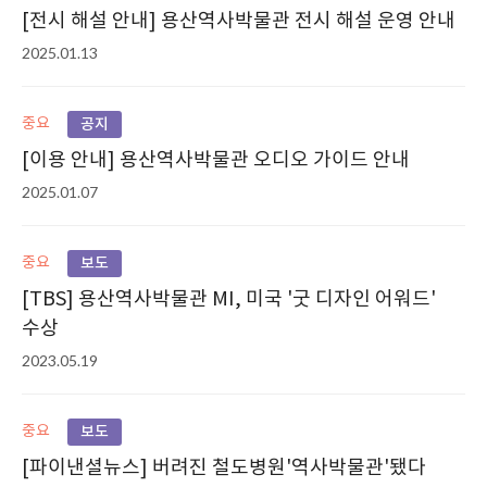
[전시 해설 안내] 용산역사박물관 전시 해설 운영 안내
2025.01.13
중요
공지
[이용 안내] 용산역사박물관 오디오 가이드 안내
2025.01.07
중요
보도
[TBS] 용산역사박물관 MI, 미국 '굿 디자인 어워드'
수상
2023.05.19
중요
보도
[파이낸셜뉴스] 버려진 철도병원'역사박물관'됐다