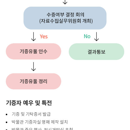
기증자 예우 및 특전
기증 및 기탁증서 발급
박물관 기증자실 명패 제작 설치
박물관 중요 행사, 전시개막식 초청