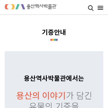
기증안내
용산역사박물관에서는
가 담긴
용산의 이야기
유물의 기증을