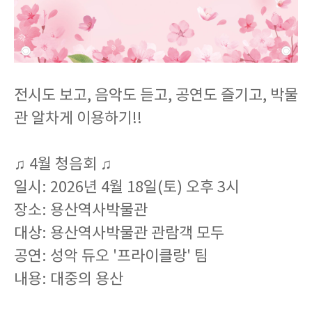
전시도 보고, 음악도 듣고, 공연도 즐기고, 박물
관 알차게 이용하기!!
♫ 4월 청음회 ♫
일시: 2026년 4월 18일(토) 오후 3시
장소: 용산역사박물관
대상: 용산역사박물관 관람객 모두
공연: 성악 듀오 '프라이클랑' 팀
내용: 대중의 용산